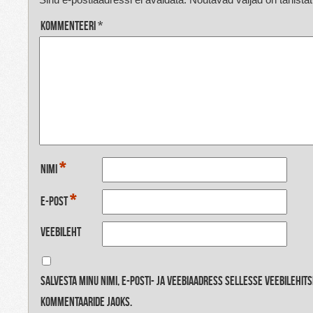
Kommenteeri
*
*
Nimi
*
E-post
Veebileht
Salvesta minu nimi, e-posti- ja veebiaadress sellesse veebilehit
kommentaaride jaoks.