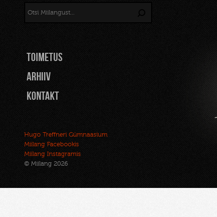
TOIMETUS
Arhiiv
Kontakt
Hugo Treffneri Gümnaasium
Miilang Facebookis
Miilang Instagramis
© Miilang 2026