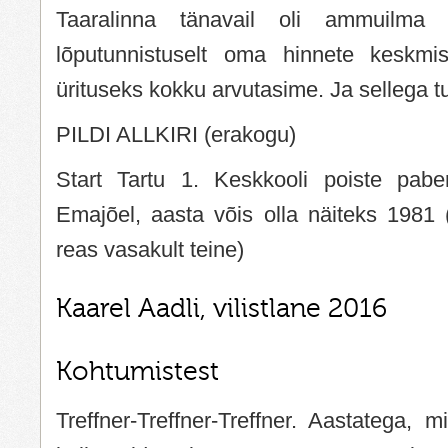
Taaralinna tänavail oli ammuilma
lõputunnistuselt oma hinnete keskmis
ürituseks kokku arvutasime. Ja sellega t
PILDI ALLKIRI (erakogu)
Start Tartu 1. Keskkooli poiste paber
Emajõel, aasta võis olla näiteks 1981 
reas vasakult teine)
Kaarel Aadli, vilistlane 2016
Kohtumistest
Treffner-Treffner-Treffner. Aastatega, 