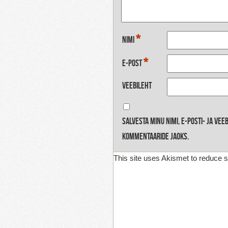
*
Nimi
*
E-post
Veebileht
Salvesta minu nimi, e-posti- ja ve
kommentaaride jaoks.
This site uses Akismet to reduce