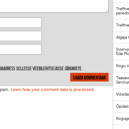
Treffne
peredr
Treffn
Algaja 
Interv
Eda Pl
Kogu t
ebiaadress sellesse veebilehitsejasse järgmiste
Taasava
Senitu
 spam.
Learn how your comment data is processed
.
Vilistl
Õpilast
Koguge