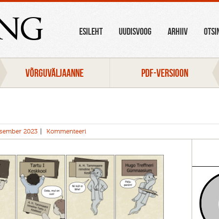
ang
ESILEHT
UUDISVOOG
ARHIIV
OTSI
VÕRGUVÄLJAANNE
PDF-VERSIOON
sember 2023
Kommenteeri