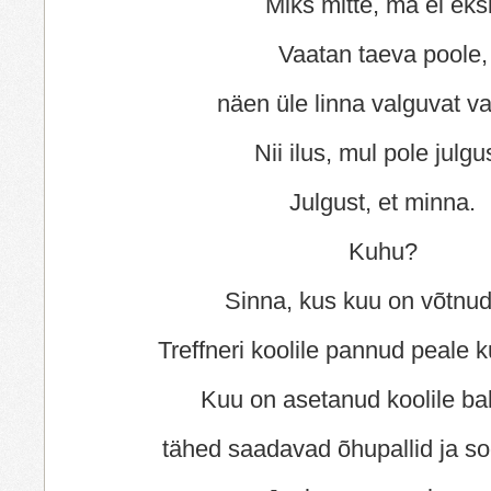
Miks mitte, ma ei eksi
Vaatan taeva poole,
näen üle linna valguvat va
Nii ilus, mul pole julgu
Julgust, et minna.
Kuhu?
Sinna, kus kuu on võtnud 
Treffneri koolile pannud peale 
Kuu on asetanud koolile ball
tähed saadavad õhupallid ja soo