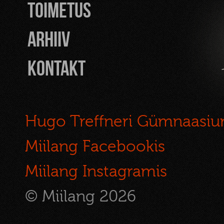
TOIMETUS
Arhiiv
Kontakt
Hugo Treffneri Gümnaasi
Miilang Facebookis
Miilang Instagramis
© Miilang 2026