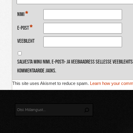
*
Nimi
*
E-post
Veebileht
Salvesta minu nimi, e-posti- ja veebiaadress sellesse veebilehit
kommentaaride jaoks.
This site uses Akismet to reduce spam.
Learn how your comme