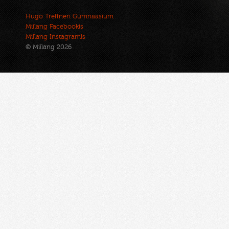
Hugo Treffneri Gümnaasium
Miilang Facebookis
Miilang Instagramis
© Miilang 2026