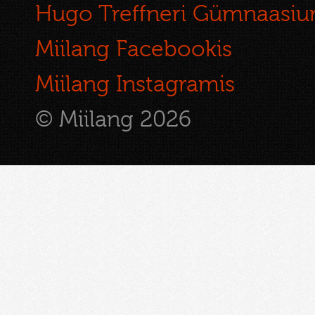
Hugo Treffneri Gümnaasi
Miilang Facebookis
Miilang Instagramis
© Miilang 2026