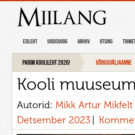
Miilang
ESILEHT
UUDISVOOG
ARHIIV
OTSING
TOIME
Parim koolileht 2026!
VÕRGUVÄLJAANNE
Kooli muuseum
Autorid:
Mikk Artur Mikfelt
Detsember 2023
Kommen