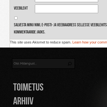
Veebileht
Salvesta minu nimi, e-posti- ja veebiaadress sellesse veebilehit
kommentaaride jaoks.
This site uses Akismet to reduce spam.
Learn how your comme
TOIMETUS
Arhiiv