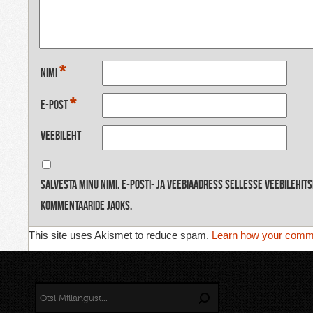
*
Nimi
*
E-post
Veebileht
Salvesta minu nimi, e-posti- ja veebiaadress sellesse veebilehit
kommentaaride jaoks.
This site uses Akismet to reduce spam.
Learn how your comme