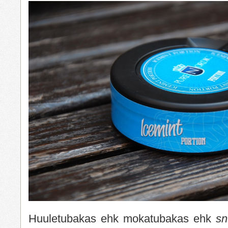
Huuletubakas ehk mokatubakas ehk
sn