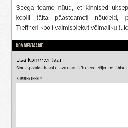
Seega teame nüüd, et kinnised uksep
koolil täita päästeameti nõudeid, 
Treffneri kooli valmisolekut võimaliku tul
KOMMENTAARID
Lisa kommentaar
Sinu e-postiaadressi ei avaldata.
Nõutavad väljad on tähista
Kommenteeri
*