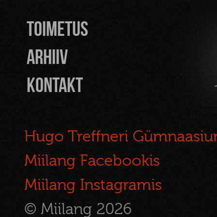
TOIMETUS
Arhiiv
Kontakt
Hugo Treffneri Gümnaasi
Miilang Facebookis
Miilang Instagramis
© Miilang 2026