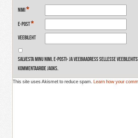
*
Nimi
*
E-post
Veebileht
Salvesta minu nimi, e-posti- ja veebiaadress sellesse veebilehit
kommentaaride jaoks.
This site uses Akismet to reduce spam.
Learn how your comme