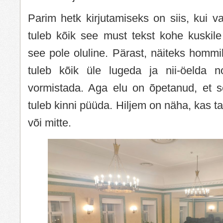
Parim hetk kirjutamiseks on siis, kui va
tuleb kõik see must tekst kohe kuskile
see pole oluline. Pärast, näiteks hommik
tuleb kõik üle lugeda ja nii-öelda n
vormistada. Aga elu on õpetanud, et s
tuleb kinni püüda. Hiljem on näha, kas 
või mitte.