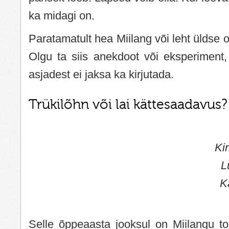
ka midagi on.
Paratamatult hea Miilang või leht üldse 
Olgu ta siis anekdoot või eksperiment, 
asjadest ei jaksa ka kirjutada.
Trükilõhn või lai kättesaadavus?
Ki
L
K
Selle õppeaasta jooksul on Miilangu t