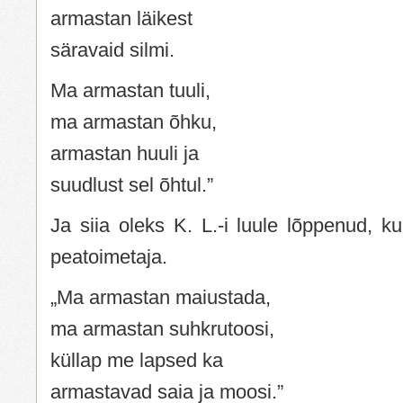
armastan läikest
säravaid silmi.
Ma armastan tuuli,
ma armastan õhku,
armastan huuli ja
suudlust sel õhtul.”
Ja siia oleks K. L.-i luule lõppenud, k
peatoimetaja.
„Ma armastan maiustada,
ma armastan suhkrutoosi,
küllap me lapsed ka
armastavad saia ja moosi.”