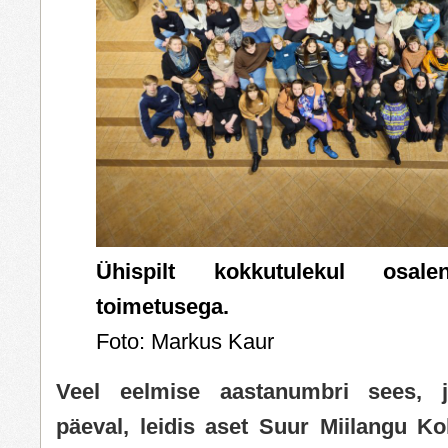
Ühispilt kokkutulekul osale
toimetusega.
Foto: Markus Kaur
Veel eelmise aastanumbri sees, j
päeval, leidis aset Suur Miilangu Ko