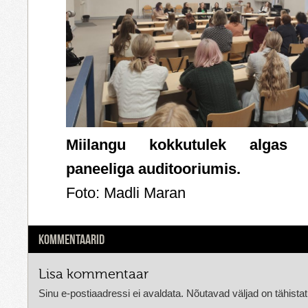
Miilangu kokkutulek algas p
paneeliga auditooriumis.
Foto: Madli Maran
KOMMENTAARID
Lisa kommentaar
Sinu e-postiaadressi ei avaldata.
Nõutavad väljad on tähista