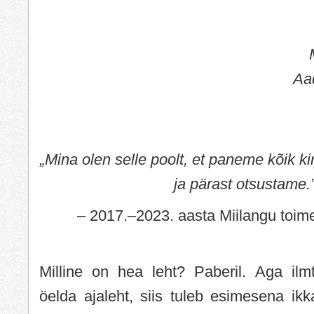
Aa
„Mina olen selle poolt, et paneme kõik kir
ja pärast otsustame.
– 2017.–2023. aasta Miilangu toime
Milline on hea leht? Paberil. Aga ilmt
öelda ajaleht, siis tuleb esimesena ik