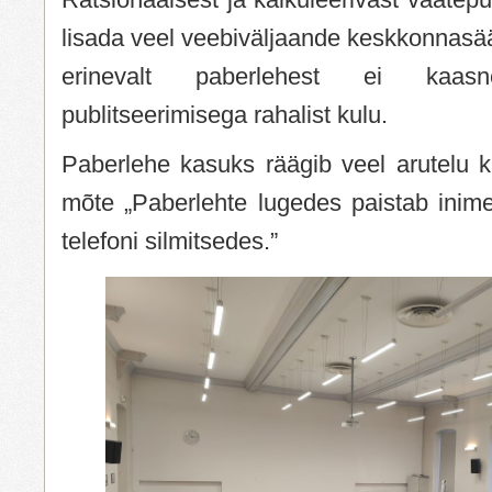
lisada veel veebiväljaande keskkonnasääs
erinevalt paberlehest ei kaasn
publitseerimisega rahalist kulu.
Paberlehe kasuks räägib veel arutelu k
mõte „Paberlehte lugedes paistab inime
telefoni silmitsedes.”