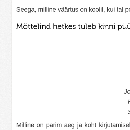
Seega, milline väärtus on koolil, kui tal p
Mõttelind hetkes tuleb kinni pü
J
Milline on parim aeg ja koht kirjutamise