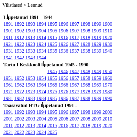
Vilistlased >
Lennud
Lأµpetanud 1891 - 1944
1891
1892
1893
1894
1895
1896
1897
1898
1899
1900
1901
1902
1903
1904
1905
1906
1907
1908
1909
1910
1911
1912
1913
1914
1915
1916
1917
1918
1919
1920
1921
1922
1923
1924
1925
1926
1927
1928
1929
1930
1931
1932
1933
1934
1935
1936
1937
1938
1939
1940
1941
1942
1943
1944
Tartu I Keskkooli lأµpetanud 1945 - 1990
1945
1946
1947
1948
1949
1950
1951
1952
1953
1954
1955
1956
1957
1958
1959
1960
1961
1962
1963
1964
1965
1966
1967
1968
1969
1970
1971
1972
1973
1974
1975
1976
1977
1978
1979
1980
1981
1982
1983
1984
1985
1986
1987
1988
1989
1990
Taasavatud HTG lأµpetanud 1991 -
1991
1992
1993
1994
1995
1996
1997
1998
1999
2000
2001
2002
2003
2004
2005
2006
2007
2008
2009
2010
2011
2012
2013
2014
2015
2016
2017
2018
2019
2020
2021
2022
2023
2024
2025