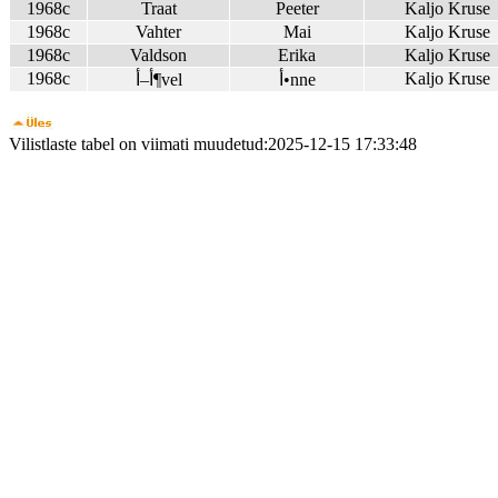
1968c
Traat
Peeter
Kaljo Kruse
1968c
Vahter
Mai
Kaljo Kruse
1968c
Valdson
Erika
Kaljo Kruse
1968c
Kaljo Kruse
أ•nne
أ–أ¶vel
Vilistlaste tabel on viimati muudetud:2025-12-15 17:33:48