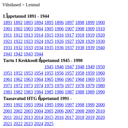
Vilistlased >
Lennud
Lأµpetanud 1891 - 1944
1891
1892
1893
1894
1895
1896
1897
1898
1899
1900
1901
1902
1903
1904
1905
1906
1907
1908
1909
1910
1911
1912
1913
1914
1915
1916
1917
1918
1919
1920
1921
1922
1923
1924
1925
1926
1927
1928
1929
1930
1931
1932
1933
1934
1935
1936
1937
1938
1939
1940
1941
1942
1943
1944
Tartu I Keskkooli lأµpetanud 1945 - 1990
1945
1946
1947
1948
1949
1950
1951
1952
1953
1954
1955
1956
1957
1958
1959
1960
1961
1962
1963
1964
1965
1966
1967
1968
1969
1970
1971
1972
1973
1974
1975
1976
1977
1978
1979
1980
1981
1982
1983
1984
1985
1986
1987
1988
1989
1990
Taasavatud HTG lأµpetanud 1991 -
1991
1992
1993
1994
1995
1996
1997
1998
1999
2000
2001
2002
2003
2004
2005
2006
2007
2008
2009
2010
2011
2012
2013
2014
2015
2016
2017
2018
2019
2020
2021
2022
2023
2024
2025