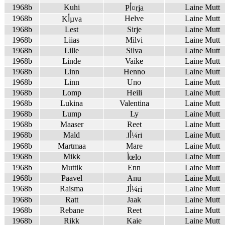
1968b
Kuhi
Laine Mutt
Pأ¤rja
1968b
Helve
Laine Mutt
Kأµva
1968b
Lest
Sirje
Laine Mutt
1968b
Liias
Milvi
Laine Mutt
1968b
Lille
Silva
Laine Mutt
1968b
Linde
Vaike
Laine Mutt
1968b
Linn
Henno
Laine Mutt
1968b
Linn
Uno
Laine Mutt
1968b
Lomp
Heili
Laine Mutt
1968b
Lukina
Valentina
Laine Mutt
1968b
Lump
Ly
Laine Mutt
1968b
Maaser
Reet
Laine Mutt
1968b
Mald
Laine Mutt
Jأ¼ri
1968b
Martmaa
Mare
Laine Mutt
1968b
Mikk
Laine Mutt
أœlo
1968b
Muttik
Enn
Laine Mutt
1968b
Paavel
Anu
Laine Mutt
1968b
Raisma
Laine Mutt
Jأ¼ri
1968b
Ratt
Jaak
Laine Mutt
1968b
Rebane
Reet
Laine Mutt
1968b
Rikk
Kaie
Laine Mutt