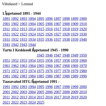
Vilistlased >
Lennud
Lأµpetanud 1891 - 1944
1891
1892
1893
1894
1895
1896
1897
1898
1899
1900
1901
1902
1903
1904
1905
1906
1907
1908
1909
1910
1911
1912
1913
1914
1915
1916
1917
1918
1919
1920
1921
1922
1923
1924
1925
1926
1927
1928
1929
1930
1931
1932
1933
1934
1935
1936
1937
1938
1939
1940
1941
1942
1943
1944
Tartu I Keskkooli lأµpetanud 1945 - 1990
1945
1946
1947
1948
1949
1950
1951
1952
1953
1954
1955
1956
1957
1958
1959
1960
1961
1962
1963
1964
1965
1966
1967
1968
1969
1970
1971
1972
1973
1974
1975
1976
1977
1978
1979
1980
1981
1982
1983
1984
1985
1986
1987
1988
1989
1990
Taasavatud HTG lأµpetanud 1991 -
1991
1992
1993
1994
1995
1996
1997
1998
1999
2000
2001
2002
2003
2004
2005
2006
2007
2008
2009
2010
2011
2012
2013
2014
2015
2016
2017
2018
2019
2020
2021
2022
2023
2024
2025