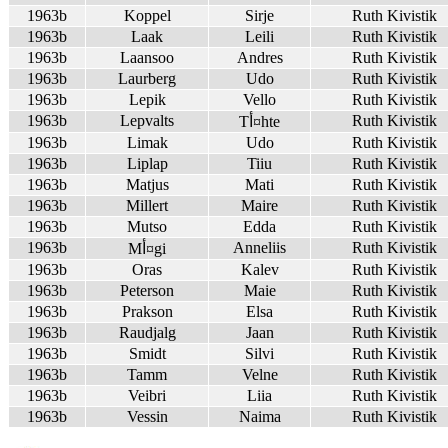
1963b
Koppel
Sirje
Ruth Kivistik
1963b
Laak
Leili
Ruth Kivistik
1963b
Laansoo
Andres
Ruth Kivistik
1963b
Laurberg
Udo
Ruth Kivistik
1963b
Lepik
Vello
Ruth Kivistik
1963b
Lepvalts
Ruth Kivistik
Tأ¤hte
1963b
Limak
Udo
Ruth Kivistik
1963b
Liplap
Tiiu
Ruth Kivistik
1963b
Matjus
Mati
Ruth Kivistik
1963b
Millert
Maire
Ruth Kivistik
1963b
Mutso
Edda
Ruth Kivistik
1963b
Anneliis
Ruth Kivistik
Mأ¤gi
1963b
Oras
Kalev
Ruth Kivistik
1963b
Peterson
Maie
Ruth Kivistik
1963b
Prakson
Elsa
Ruth Kivistik
1963b
Raudjalg
Jaan
Ruth Kivistik
1963b
Smidt
Silvi
Ruth Kivistik
1963b
Tamm
Velne
Ruth Kivistik
1963b
Veibri
Liia
Ruth Kivistik
1963b
Vessin
Naima
Ruth Kivistik