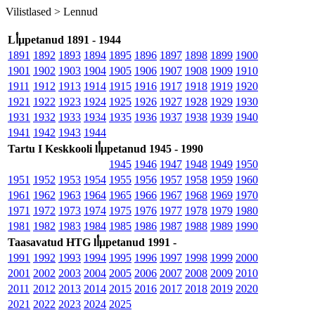
Vilistlased >
Lennud
Lأµpetanud 1891 - 1944
1891
1892
1893
1894
1895
1896
1897
1898
1899
1900
1901
1902
1903
1904
1905
1906
1907
1908
1909
1910
1911
1912
1913
1914
1915
1916
1917
1918
1919
1920
1921
1922
1923
1924
1925
1926
1927
1928
1929
1930
1931
1932
1933
1934
1935
1936
1937
1938
1939
1940
1941
1942
1943
1944
Tartu I Keskkooli lأµpetanud 1945 - 1990
1945
1946
1947
1948
1949
1950
1951
1952
1953
1954
1955
1956
1957
1958
1959
1960
1961
1962
1963
1964
1965
1966
1967
1968
1969
1970
1971
1972
1973
1974
1975
1976
1977
1978
1979
1980
1981
1982
1983
1984
1985
1986
1987
1988
1989
1990
Taasavatud HTG lأµpetanud 1991 -
1991
1992
1993
1994
1995
1996
1997
1998
1999
2000
2001
2002
2003
2004
2005
2006
2007
2008
2009
2010
2011
2012
2013
2014
2015
2016
2017
2018
2019
2020
2021
2022
2023
2024
2025