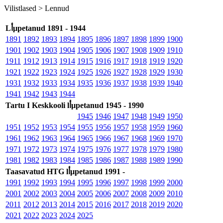
Vilistlased >
Lennud
Lأµpetanud 1891 - 1944
1891
1892
1893
1894
1895
1896
1897
1898
1899
1900
1901
1902
1903
1904
1905
1906
1907
1908
1909
1910
1911
1912
1913
1914
1915
1916
1917
1918
1919
1920
1921
1922
1923
1924
1925
1926
1927
1928
1929
1930
1931
1932
1933
1934
1935
1936
1937
1938
1939
1940
1941
1942
1943
1944
Tartu I Keskkooli lأµpetanud 1945 - 1990
1945
1946
1947
1948
1949
1950
1951
1952
1953
1954
1955
1956
1957
1958
1959
1960
1961
1962
1963
1964
1965
1966
1967
1968
1969
1970
1971
1972
1973
1974
1975
1976
1977
1978
1979
1980
1981
1982
1983
1984
1985
1986
1987
1988
1989
1990
Taasavatud HTG lأµpetanud 1991 -
1991
1992
1993
1994
1995
1996
1997
1998
1999
2000
2001
2002
2003
2004
2005
2006
2007
2008
2009
2010
2011
2012
2013
2014
2015
2016
2017
2018
2019
2020
2021
2022
2023
2024
2025