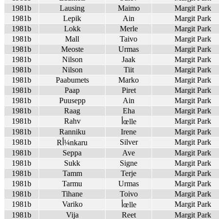
1981b
Lausing
Maimo
Margit Park
1981b
Lepik
Ain
Margit Park
1981b
Lokk
Merle
Margit Park
1981b
Mall
Taivo
Margit Park
1981b
Meoste
Urmas
Margit Park
1981b
Nilson
Jaak
Margit Park
1981b
Nilson
Tiit
Margit Park
1981b
Paabumets
Marko
Margit Park
1981b
Paap
Piret
Margit Park
1981b
Puusepp
Ain
Margit Park
1981b
Raag
Eha
Margit Park
1981b
Rahv
Margit Park
أœlle
1981b
Ranniku
Irene
Margit Park
1981b
Silver
Margit Park
Rأ¼nkaru
1981b
Seppa
Ave
Margit Park
1981b
Sukk
Signe
Margit Park
1981b
Tamm
Terje
Margit Park
1981b
Tarmu
Urmas
Margit Park
1981b
Tihane
Toivo
Margit Park
1981b
Variko
Margit Park
أœlle
1981b
Vija
Reet
Margit Park