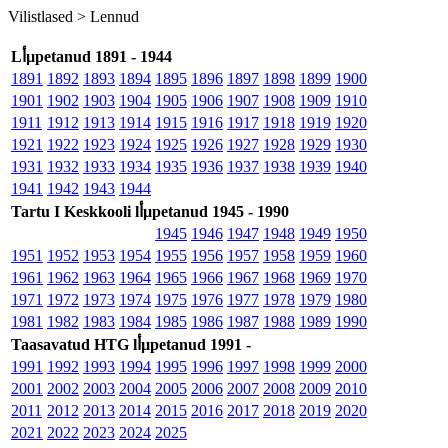
Vilistlased >
Lennud
Lأµpetanud 1891 - 1944
1891
1892
1893
1894
1895
1896
1897
1898
1899
1900
1901
1902
1903
1904
1905
1906
1907
1908
1909
1910
1911
1912
1913
1914
1915
1916
1917
1918
1919
1920
1921
1922
1923
1924
1925
1926
1927
1928
1929
1930
1931
1932
1933
1934
1935
1936
1937
1938
1939
1940
1941
1942
1943
1944
Tartu I Keskkooli lأµpetanud 1945 - 1990
1945
1946
1947
1948
1949
1950
1951
1952
1953
1954
1955
1956
1957
1958
1959
1960
1961
1962
1963
1964
1965
1966
1967
1968
1969
1970
1971
1972
1973
1974
1975
1976
1977
1978
1979
1980
1981
1982
1983
1984
1985
1986
1987
1988
1989
1990
Taasavatud HTG lأµpetanud 1991 -
1991
1992
1993
1994
1995
1996
1997
1998
1999
2000
2001
2002
2003
2004
2005
2006
2007
2008
2009
2010
2011
2012
2013
2014
2015
2016
2017
2018
2019
2020
2021
2022
2023
2024
2025