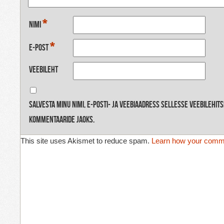
*
Nimi
*
E-post
Veebileht
Salvesta minu nimi, e-posti- ja veebiaadress sellesse veebilehit
kommentaaride jaoks.
This site uses Akismet to reduce spam.
Learn how your comme