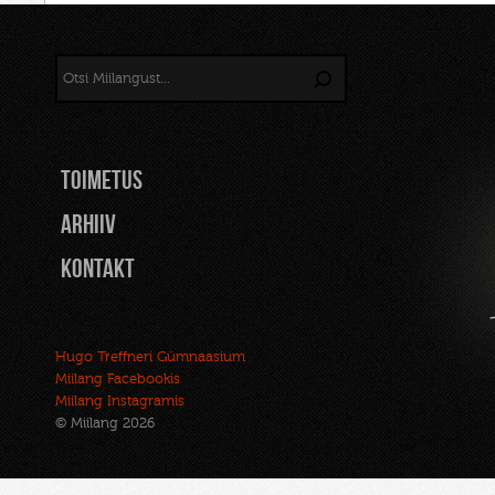
TOIMETUS
Arhiiv
Kontakt
Hugo Treffneri Gümnaasium
Miilang Facebookis
Miilang Instagramis
© Miilang 2026