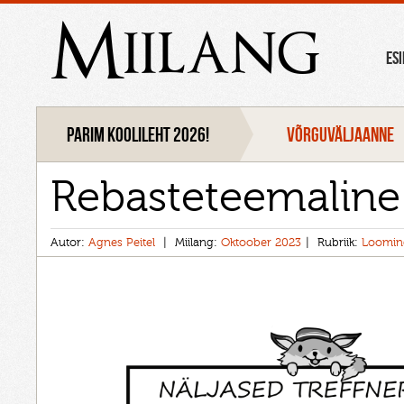
Miilang
ES
Parim koolileht 2026!
VÕRGUVÄLJAANNE
Rebasteteemaline
Autor:
Agnes Peitel
Miilang:
Oktoober 2023
Rubriik:
Loomin