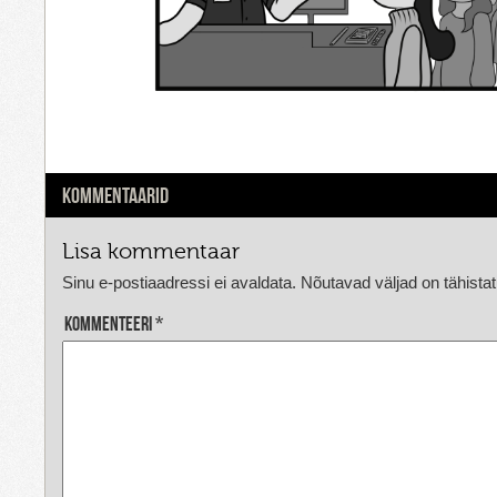
KOMMENTAARID
Lisa kommentaar
Sinu e-postiaadressi ei avaldata.
Nõutavad väljad on tähista
Kommenteeri
*