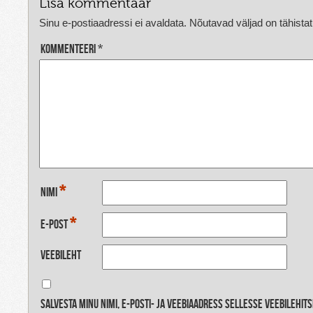
Lisa kommentaar
Sinu e-postiaadressi ei avaldata.
Nõutavad väljad on tähista
Kommenteeri
*
*
Nimi
*
E-post
Veebileht
Salvesta minu nimi, e-posti- ja veebiaadress sellesse veebilehit