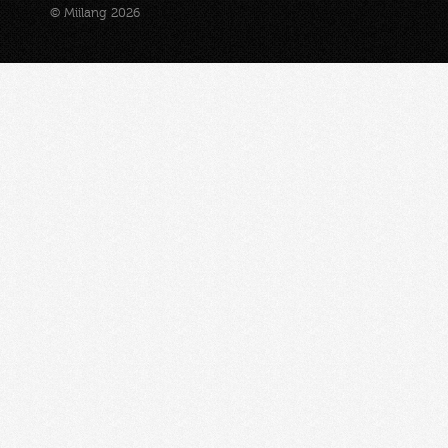
© Miilang 2026