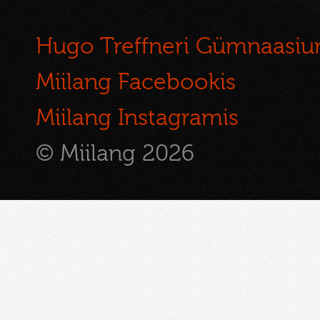
Hugo Treffneri Gümnaasi
Miilang Facebookis
Miilang Instagramis
© Miilang 2026