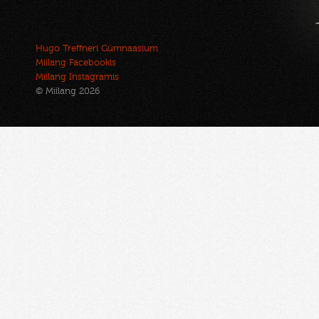
Hugo Treffneri Gümnaasium
Miilang Facebookis
Miilang Instagramis
© Miilang 2026