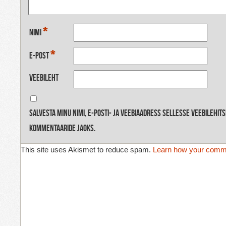
*
Nimi
*
E-post
Veebileht
Salvesta minu nimi, e-posti- ja veebiaadress sellesse veebilehit
kommentaaride jaoks.
This site uses Akismet to reduce spam.
Learn how your comme