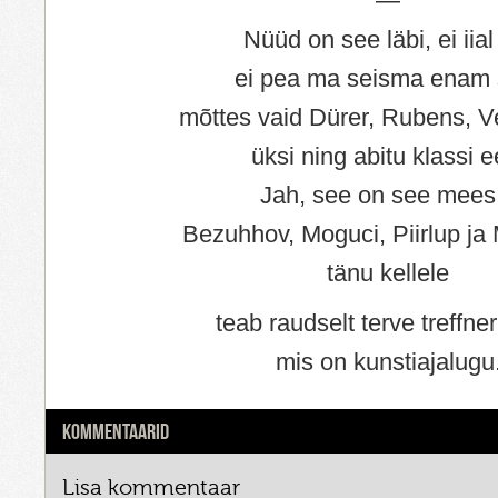
—
Nüüd on see läbi, ei iial
ei pea ma seisma enam 
mõttes vaid Dürer, Rubens, V
üksi ning abitu klassi e
Jah, see on see mees
Bezuhhov, Moguci, Piirlup ja 
tänu kellele
teab raudselt terve treffne
mis on kunstiajalugu
KOMMENTAARID
Lisa kommentaar