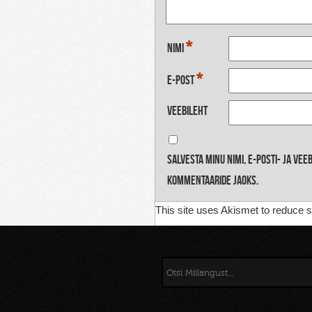
*
Nimi
*
E-post
Veebileht
Salvesta minu nimi, e-posti- ja ve
kommentaaride jaoks.
This site uses Akismet to reduce