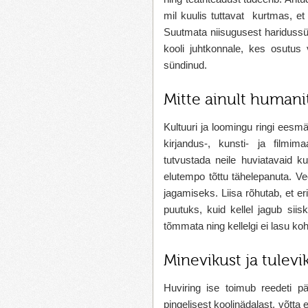
mil kuulis tuttavat kurtmas, et 
Suutmata niisugusest haridussüs
kooli juhtkonnale, kes osutus 
sündinud.
Mitte ainult humani
Kultuuri ja loomingu ringi eesm
kirjandus-, kunsti- ja filmima
tutvustada neile huviatavaid ku
elutempo tõttu tähelepanuta. Ve
jagamiseks. Liisa rõhutab, et er
puutuks, kuid kellel jagub sii
tõmmata ning kellelgi ei lasu koh
Minevikust ja tulevi
Huviring ise toimub reedeti p
pingelisest koolinädalast, võtta 