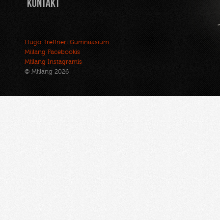
Kontakt
Hugo Treffneri Gümnaasium
Miilang Facebookis
Miilang Instagramis
© Miilang 2026