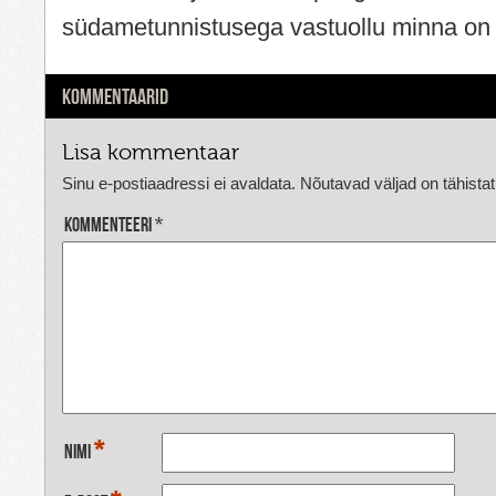
südametunnistusega vastuollu minna on r
KOMMENTAARID
Lisa kommentaar
Sinu e-postiaadressi ei avaldata.
Nõutavad väljad on tähista
Kommenteeri
*
*
Nimi