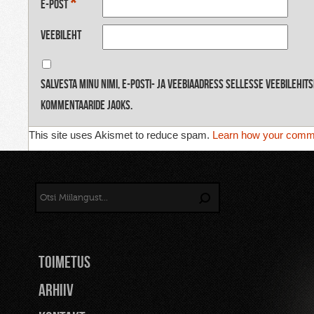
*
E-post
Veebileht
Salvesta minu nimi, e-posti- ja veebiaadress sellesse veebilehit
kommentaaride jaoks.
This site uses Akismet to reduce spam.
Learn how your comme
TOIMETUS
Arhiiv