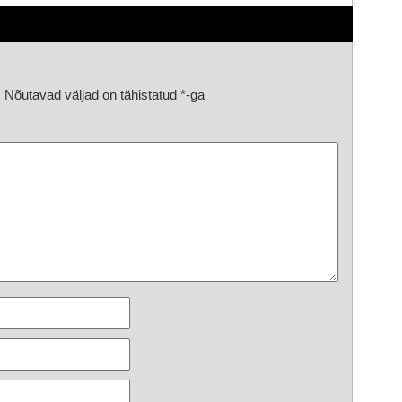
.
Nõutavad väljad on tähistatud
*
-ga