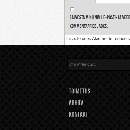
Salvesta minu nimi, e-posti- ja ve
kommentaaride jaoks.
This site uses Akismet to reduce
TOIMETUS
Arhiiv
Kontakt