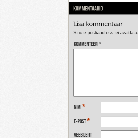
KOMMENTAARID
Lisa kommentaar
Sinu e-postiaadressi ei avaldata
Kommenteeri
*
*
Nimi
*
E-post
Veebileht