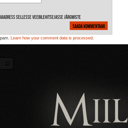
ebiaadress sellesse veebilehitsejasse järgmiste
 spam.
Learn how your comment data is processed
.