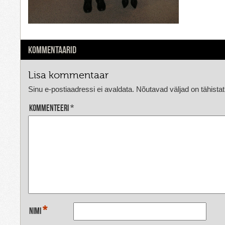
KOMMENTAARID
Lisa kommentaar
Sinu e-postiaadressi ei avaldata.
Nõutavad väljad on tähista
Kommenteeri
*
*
Nimi