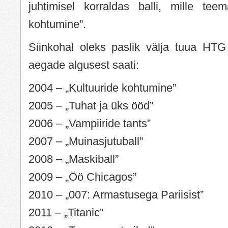
juhtimisel korraldas balli, mille teem
kohtumine”.
Siinkohal oleks paslik välja tuua HTG
aegade algusest saati:
2004 – „Kultuuride kohtumine”
2005 – „Tuhat ja üks ööd”
2006 – „Vampiiride tants”
2007 – „Muinasjutuball”
2008 – „Maskiball”
2009 – „Öö Chicagos”
2010 – „007: Armastusega Pariisist”
2011 – „Titanic”