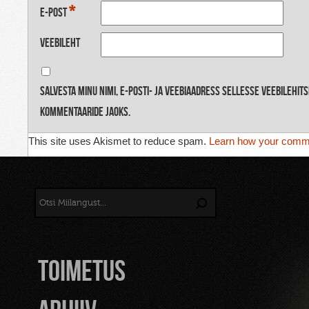
*
E-post
Veebileht
Salvesta minu nimi, e-posti- ja veebiaadress sellesse veebilehit
kommentaaride jaoks.
This site uses Akismet to reduce spam.
Learn how your comme
TOIMETUS