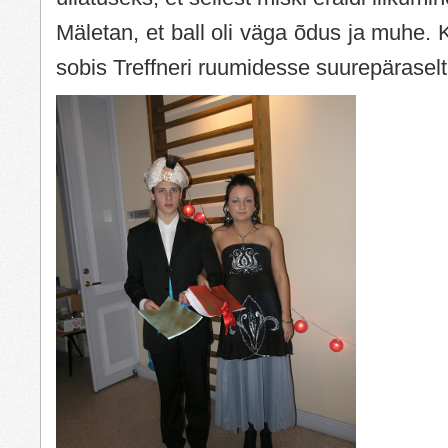
Mäletan, et ball oli väga õdus ja muhe. 
sobis Treffneri ruumidesse suurepäraselt