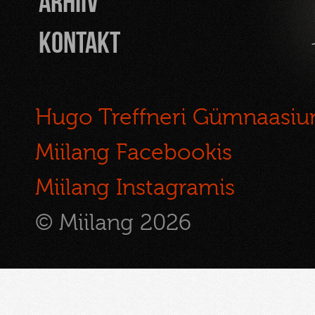
Arhiiv
Kontakt
Hugo Treffneri Gümnaasi
Miilang Facebookis
Miilang Instagramis
© Miilang 2026