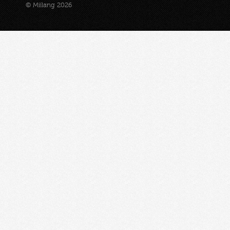
© Miilang 2026