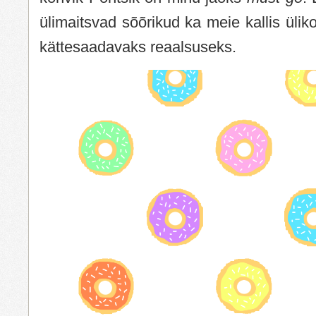
ülimaitsvad sõõrikud ka meie kallis üliko
kättesaadavaks reaalsuseks.