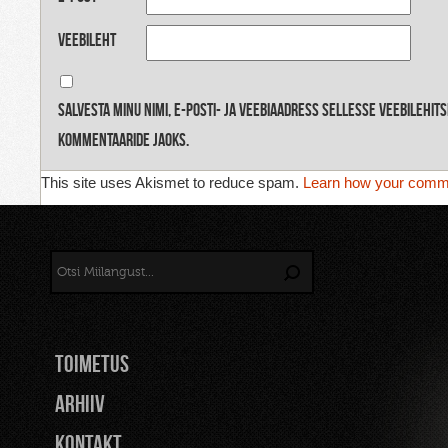
Veebileht
Salvesta minu nimi, e-posti- ja veebiaadress sellesse veebilehit
kommentaaride jaoks.
This site uses Akismet to reduce spam.
Learn how your comme
TOIMETUS
Arhiiv
Kontakt