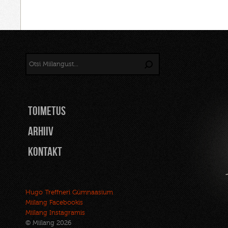
TOIMETUS
Arhiiv
Kontakt
Hugo Treffneri Gümnaasium
Miilang Facebookis
Miilang Instagramis
© Miilang 2026