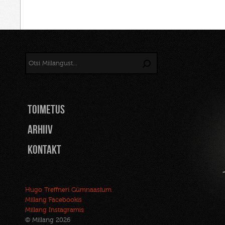
TOIMETUS
Arhiiv
Kontakt
Hugo Treffneri Gümnaasium
Miilang Facebookis
Miilang Instagramis
© Miilang 2026