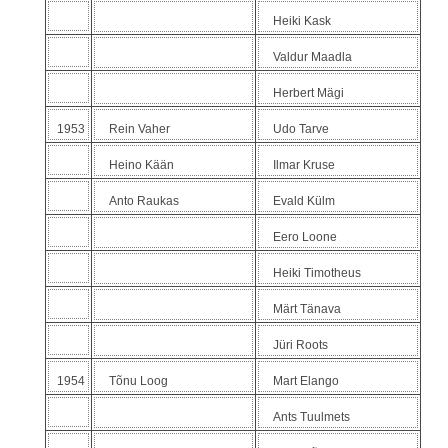
Heiki Kask
Valdur Maadla
Herbert Mägi
1953
Rein Vaher
Udo Tarve
Heino Kään
Ilmar Kruse
Anto Raukas
Evald Külm
Eero Loone
Heiki Timotheus
Märt Tänava
Jüri Roots
1954
Tõnu Loog
Mart Elango
Ants Tuulmets