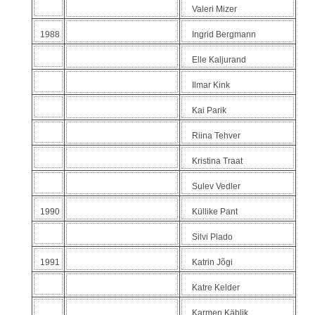
Valeri Mizer
1988
Ingrid Bergmann
Elle Kaljurand
Ilmar Kink
Kai Parik
Riina Tehver
Kristina Traat
Sulev Vedler
1990
Küllike Pant
Silvi Plado
1991
Katrin Jõgi
Katre Kelder
Karmen Käblik