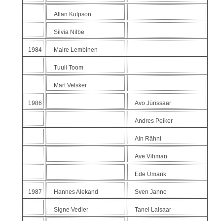
Allan Kulpson
Silvia Nilbe
1984
Maire Lembinen
Tuuli Toom
Mart Velsker
1986
Avo Jürissaar
Andres Peiker
Ain Rähni
Ave Vihman
Ede Ümarik
1987
Hannes Alekand
Sven Janno
Signe Vedler
Tanel Laisaar