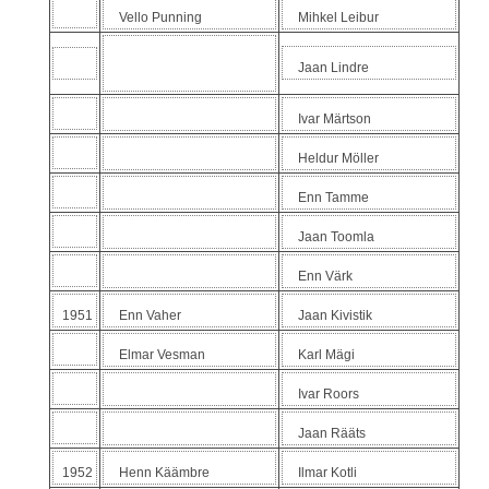
Vello Punning
Mihkel Leibur
-----------------------------------
Jaan Lindre
--------
Ivar Märtson
Heldur Möller
Enn Tamme
Jaan Toomla
Enn Värk
1951
Enn Vaher
Jaan Kivistik
Elmar Vesman
Karl Mägi
Ivar Roors
Jaan Rääts
1952
Henn Käämbre
Ilmar Kotli