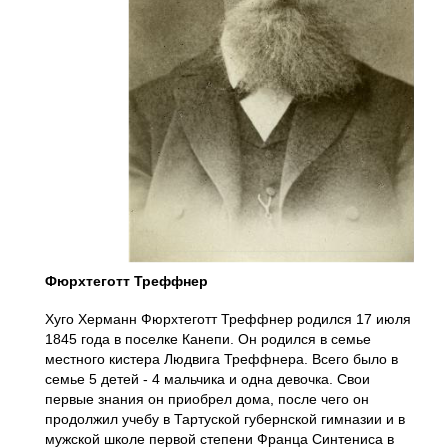
Фюрхтеготт Треффнер
Хуго Херманн Фюрхтеготт Треффнер родился 17 июля
1845 года в поселке Канепи. Он родился в семье
местного кистера Людвига Треффнера. Всего было в
семье 5 детей - 4 мальчика и одна девочка. Свои
первые знания он приобрел дома, после чего он
продолжил учебу в Тартуской губернской гимназии и в
мужской школе первой степени Франца Синтениса в