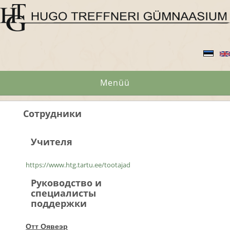
Menüü
Сотрудники
Учителя
https://www.htg.tartu.ee/tootajad
Руководство и
специалисты
поддержки
Отт Оявеэр