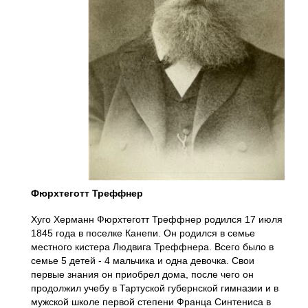
Фюрхтеготт Треффнер
Хуго Херманн Фюрхтеготт Треффнер родился 17 июля
1845 года в поселке Канепи. Он родился в семье
местного кистера Людвига Треффнера. Всего было в
семье 5 детей - 4 мальчика и одна девочка. Свои
первые знания он приобрел дома, после чего он
продолжил учебу в Тартуской губернской гимназии и в
мужской школе первой степени Франца Синтениса в