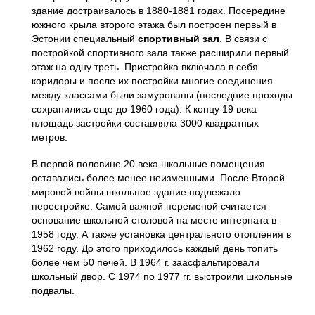
здание достраивалось в 1880-1881 годах. Посередине
южного крыла второго этажа был построен первый в
Эстонии специальный
спортивный зал
. В связи с
постройкой спортивного зала также расширили первый
этаж на одну треть. Пристройка включала в себя
коридоры и после их постройки многие соединения
между классами были замурованы (последние проходы
сохранились еще до 1960 года). К концу 19 века
площадь застройки составляла 3000 квадратных
метров.
В первой половине 20 века школьные помещения
оставались более менее неизменными. После Второй
мировой войны школьное здание подлежало
перестройке. Самой важной переменой считается
основание школьной столовой на месте интерната в
1958 году. А также установка центрального отопления в
1962 году. До этого приходилось каждый день топить
более чем 50 печей. В 1964 г. заасфальтировали
школьный двор. С 1974 по 1977 гг. выстроили школьные
подвалы.