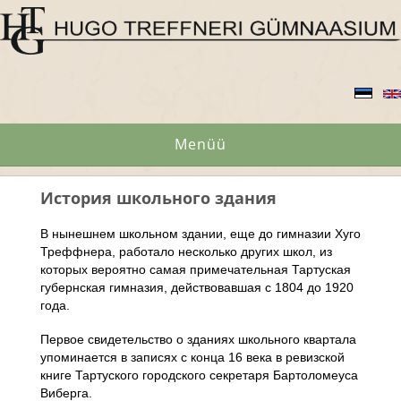
Menüü
История школьного здания
В нынешнем школьном здании, еще до гимназии Хуго
Треффнера, работало несколько других школ, из
которых вероятно самая примечательная Тартуская
губернская гимназия, действовавшая с 1804 до 1920
года.
Первое свидетельство о зданиях школьного квартала
упоминается в записях с конца 16 века в ревизской
книге Тартуского городского секретаря Бартоломеуса
Виберга.