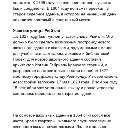
почтамта. К 1799 году все внешние стороны участка
были соединены. В 1804 году почтамт переехал в
старое судебное здание, в котором на нынешний день
находится почтовый и спортивный музеи.
Участок улицы Рюйтли
...в 1827 году был куплен участок улицы Рюйтли. Это
должно было сделать возможным постройку нового
школьного здания с классами, задуманными именно
для учебы, актовым залом, архивом и библиотекой.
Проект для нового школьного здания составил
архитектор Иоганн Габриэль Кранхалс старший, а
разрешение на строительство дали в ноябре 1827 г.
местному городскому купцу Рейнхолду. Угловой камень
новостройки заложили 17 мая 1829 года. В том же году
15 сентября уже установили крышу и ровно через год
состоялось официальное открытие здания.
На осмотре школьных здании в 1864 считаются все
части, кроме квартиры школьного слуги посередине
северного крыла, двухэтажными. Далее школьное