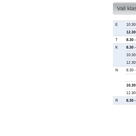
Vali kla
E
10.30
12.30
T
8.30 
K
8.30 
10.30
12.30
N
8.30 
10.30
12.30
R
8.30 