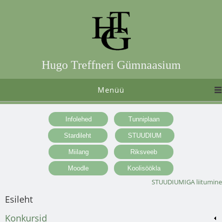
Hugo Treffneri Gümnaasium
Menüü
STUUDIUMIGA liitumine
Esileht
Konkursid