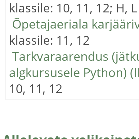
klassile: 10, 11, 12; H, 
Õpetajaeriala karjääri
klassile: 11, 12
Tarkvaraarendus (jät
algkursusele Python) (I
10, 11, 12