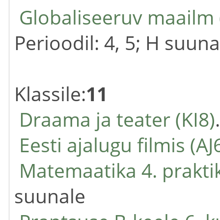
Globaliseeruv maailm (
Perioodil: 4, 5; H suuna
Klassile:
11
Draama ja teater (KI8)
Eesti ajalugu filmis (AJ
Matemaatika 4. prakt
suunale