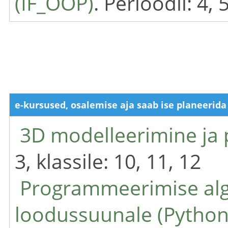
(IF_OOP)
. Perioodil: 4, 
e-kursused, osalemise aja saab ise planeerida
3D modelleerimine ja 
3, klassile: 10, 11, 12
Programmeerimise alg
loodussuunale (Python)