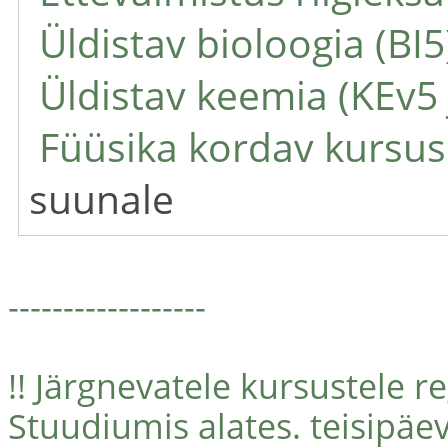
Üldistav bioloogia (BI5
Üldistav keemia (KEv5 
Füüsika kordav kursus
suunale
------------------
!! Järgnevatele kursustele 
Stuudiumis alates. teisipäev