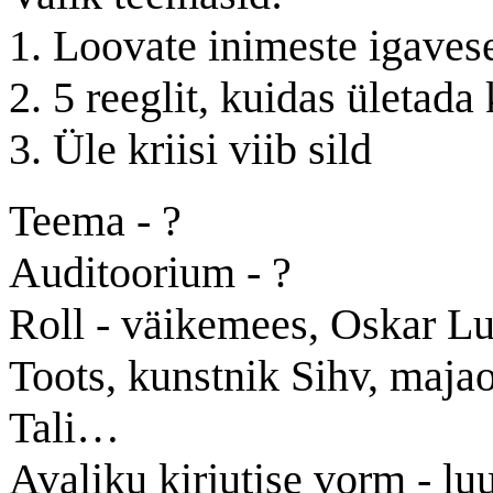
1. Loovate inimeste igaves
2. 5 reeglit, kuidas ületada 
3. Üle kriisi viib sild
Teema - ?
Auditoorium - ?
Roll - väikemees, Oskar Lu
Toots, kunstnik Sihv, maj
Tali…
Avaliku kirjutise vorm - luu