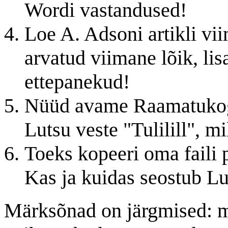
Wordi vastandused!
Loe A. Adsoni artikli vii
arvatud viimane lõik, li
ettepanekud!
Nüüd avame Raamatukogus
Lutsu veste "Tulilill", m
Toeks kopeeri oma faili 
Kas ja kuidas seostub Lu
Märksõnad on järgmised: 