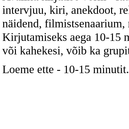
intervjuu, kiri, anekdoot, 
näidend, filmistsenaarium, 
Kirjutamiseks aega 10-15 m
või kahekesi, võib ka grupi
Loeme ette - 10-15 minutit.